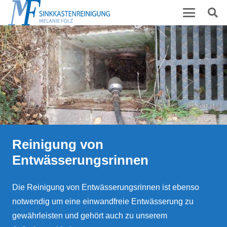
Reinigung von
Entwässerungsrinnen
Die Reinigung von Entwässerungsrinnen ist ebenso
notwendig um eine einwandfreie Entwässerung zu
gewährleisten und gehört auch zu unserem