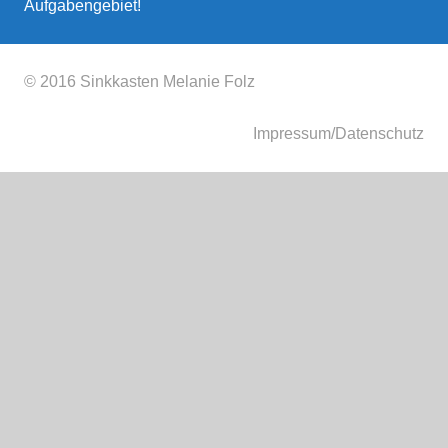
Aufgabengebiet!
© 2016 Sinkkasten Melanie Folz
Impressum/Datenschutz