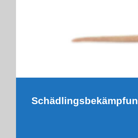
Schädlingsbekämpfu