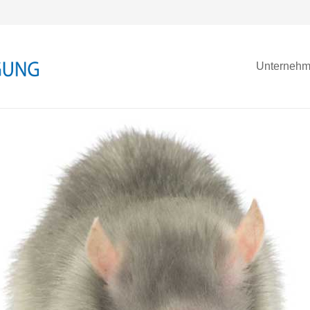
Unterneh