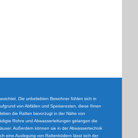
sichtet. Die unbeliebten Bewohner fühlen sich in
ufgrund von Abfällen und Speiseresten, diese Ihnen
leben die Ratten bevorzugt in der Nähe von
digte Rohre und Abwasserleitungen gelangen die
 Häuser. Außerdem können sie in der Abwassertechnik
h eine Auslegung von Rattenködern lässt sich der