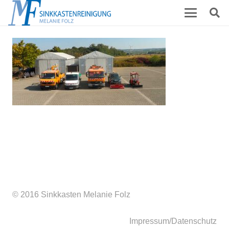
Du musst
angemeldet
sein, um einen Kommentar
abzugeben.
© 2016 Sinkkasten Melanie Folz
Impressum/Datenschutz